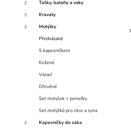
Tašky, batohy a vaky
Kravaty
Motýlky
Předvázané
S kapesníčkem
Kožené
Vázací
Dřevěné
Set motýlek + ponožky
Set motýlků pro otce a syna
Kapesníčky do saka