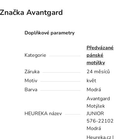
Značka
Avantgard
Doplňkové parametry
Předvázané
Kategorie
pánské
motýlky
Záruka
24 měsíců
Motiv
květ
Barva
Modrá
Avantgard
Motýlek
HEUREKA název
JUNIOR
576-22102
Modrá
Heureka.cz |