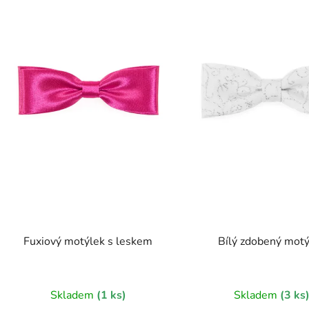
Fuxiový motýlek s leskem
Bílý zdobený mot
Skladem
(1 ks)
Skladem
(3 ks