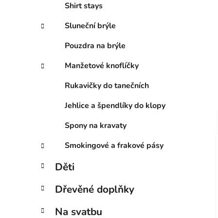
Shirt stays
Sluneční brýle
Pouzdra na brýle
Manžetové knoflíčky
Rukavičky do tanečních
Jehlice a špendlíky do klopy
Spony na kravaty
Smokingové a frakové pásy
Děti
Dřevěné doplňky
Na svatbu