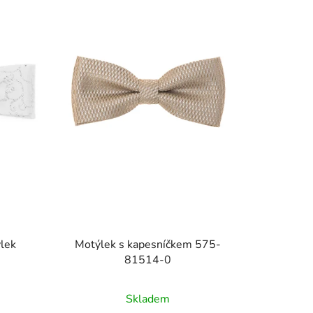
ýlek
Motýlek s kapesníčkem 575-
81514-0
)
Skladem