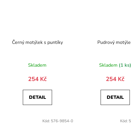
Černý motýlek s puntíky
Pudrový motýle
Skladem
Skladem
(1 ks
254 Kč
254 Kč
DETAIL
DETAIL
Kód:
576-9854-0
Kód:
5