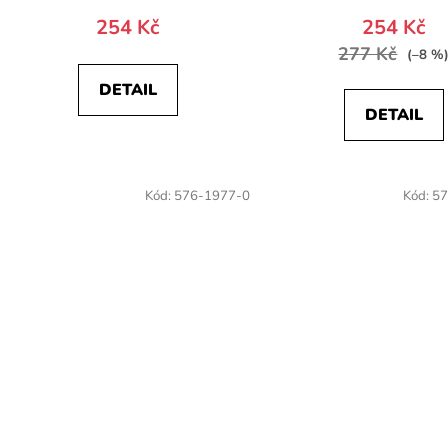
254 Kč
254 Kč
277 Kč
(–8 %
DETAIL
DETAIL
Kód:
576-1977-0
Kód:
57