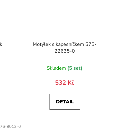
k
Motýlek s kapesníčkem 575-
22635-0
)
Skladem
(5 set)
532 Kč
DETAIL
76-9012-0