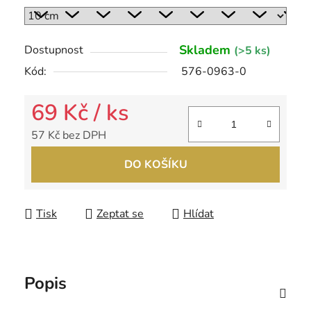
Skladem
Dostupnost
(>5 ks)
Kód:
576-0963-0
69 Kč
/ ks
57 Kč bez DPH
Měrná cena:
DO KOŠÍKU
Tisk
Zeptat se
Hlídat
Popis