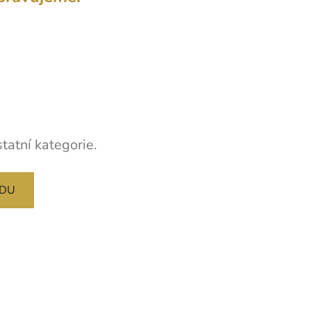
tatní kategorie.
ODU