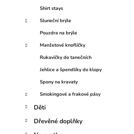
Shirt stays
Sluneční brýle
Pouzdra na brýle
Manžetové knoflíčky
Rukavičky do tanečních
Jehlice a špendlíky do klopy
Spony na kravaty
Smokingové a frakové pásy
Děti
Dřevěné doplňky