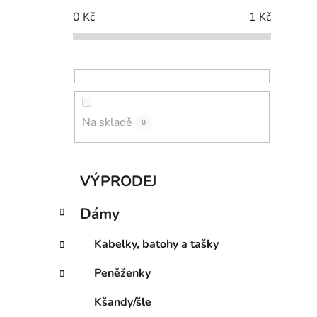
p
0
Kč
1
Kč
a
n
e
l
Na skladě
0
K
Přeskočit
VÝPRODEJ
a
kategorie
t
Dámy
e
g
Kabelky, batohy a tašky
o
r
Peněženky
i
e
Kšandy/šle