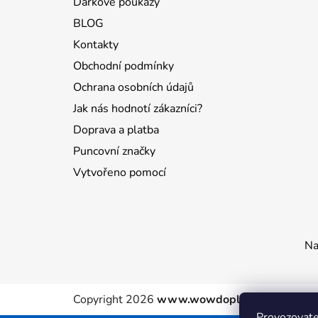
Dárkové poukazy
BLOG
Kontakty
Obchodní podmínky
Ochrana osobních údajů
Jak nás hodnotí zákazníci?
Doprava a platba
Puncovní značky
Vytvořeno pomocí
Na
Copyright 2026
www.wowdoplnky.cz
. Všechn
Provozovate