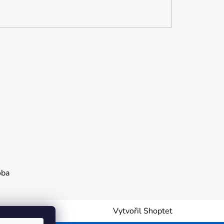
oba
Vytvořil Shoptet