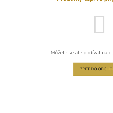
Můžete se ale podívat na os
ZPĚT DO OBCH