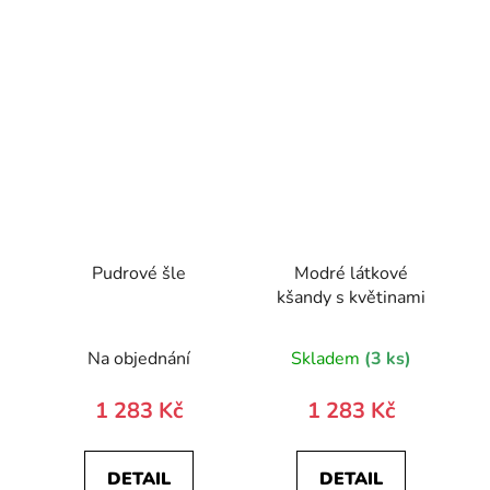
Pudrové šle
Modré látkové
kšandy s květinami
Na objednání
Skladem
(3 ks)
1 283 Kč
1 283 Kč
DETAIL
DETAIL