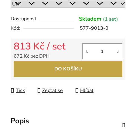
Skladem
Dostupnost
(1 set)
Kód:
577-9013-0
813 Kč
/ set
672 Kč bez DPH
Měrná cena:
DO KOŠÍKU
Tisk
Zeptat se
Hlídat
Popis