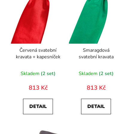
Červená svatební
Smaragdová
kravata + kapesníček
svatební kravata
Skladem
(2 set)
Skladem
(2 set)
813 Kč
813 Kč
DETAIL
DETAIL