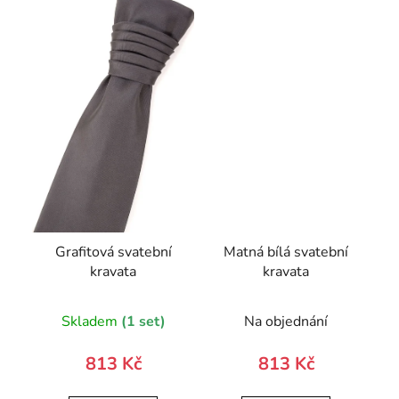
Grafitová svatební
Matná bílá svatební
kravata
kravata
Skladem
(1 set)
Na objednání
813 Kč
813 Kč