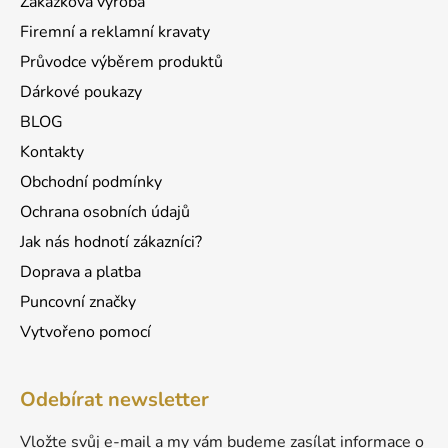
Zakázková výroba
í
Firemní a reklamní kravaty
Průvodce výběrem produktů
Dárkové poukazy
BLOG
Kontakty
Obchodní podmínky
Ochrana osobních údajů
Jak nás hodnotí zákazníci?
Doprava a platba
Puncovní značky
Vytvořeno pomocí
Odebírat newsletter
Vložte svůj e-mail a my vám budeme zasílat informace o