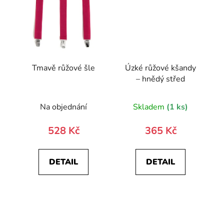
Tmavě růžové šle
Úzké růžové kšandy
– hnědý střed
Na objednání
Skladem
(1 ks)
528 Kč
365 Kč
DETAIL
DETAIL