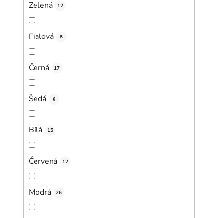
Zelená
12
Fialová
8
Černá
17
Šedá
6
Bílá
15
Červená
12
Modrá
26