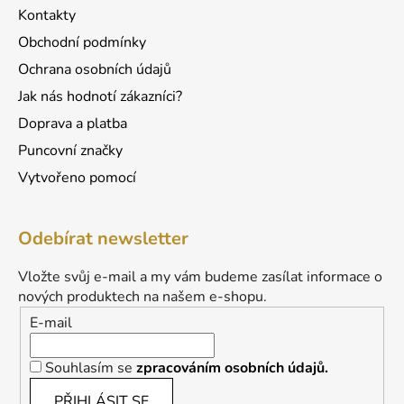
ý
Kontakty
p
Obchodní podmínky
i
s
Ochrana osobních údajů
u
Jak nás hodnotí zákazníci?
Doprava a platba
Puncovní značky
Vytvořeno pomocí
Odebírat newsletter
Vložte svůj e-mail a my vám budeme zasílat informace o
nových produktech na našem e-shopu.
E-mail
Souhlasím se
zpracováním osobních údajů.
PŘIHLÁSIT SE