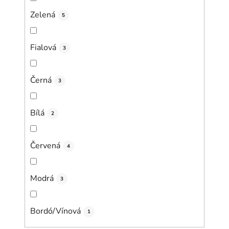
Zelená
5
Fialová
3
Černá
3
Bílá
2
Červená
4
Modrá
3
Bordó/Vínová
1