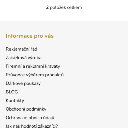
2
položek celkem
O
v
l
Z
á
á
d
Informace pro vás
p
a
a
c
Reklamační řád
t
í
Zakázková výroba
p
í
r
Firemní a reklamní kravaty
v
Průvodce výběrem produktů
k
Dárkové poukazy
y
v
BLOG
ý
Kontakty
p
Obchodní podmínky
i
s
Ochrana osobních údajů
u
Jak nás hodnotí zákazníci?