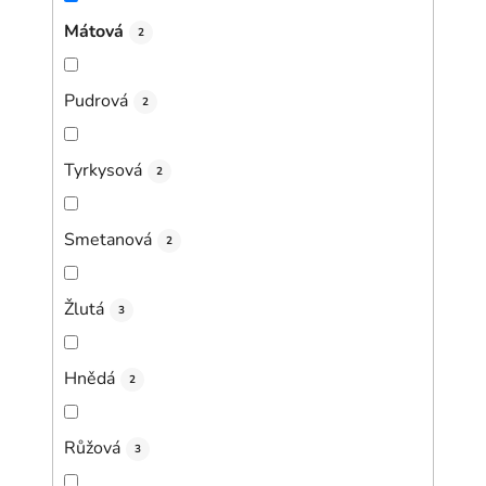
Mátová
2
Pudrová
2
Tyrkysová
2
Smetanová
2
Žlutá
3
Hnědá
2
Růžová
3