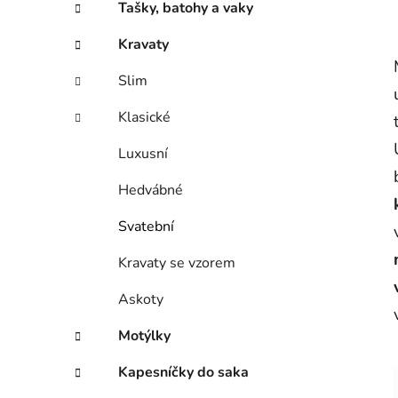
Tašky, batohy a vaky
Kravaty
Slim
Klasické
Luxusní
Hedvábné
Svatební
Kravaty se vzorem
Askoty
Motýlky
Kapesníčky do saka