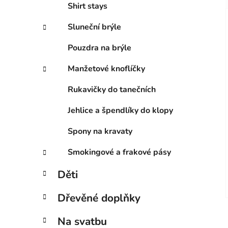
Shirt stays
Sluneční brýle
Pouzdra na brýle
Manžetové knoflíčky
Rukavičky do tanečních
Jehlice a špendlíky do klopy
Spony na kravaty
Smokingové a frakové pásy
Děti
Dřevěné doplňky
Na svatbu