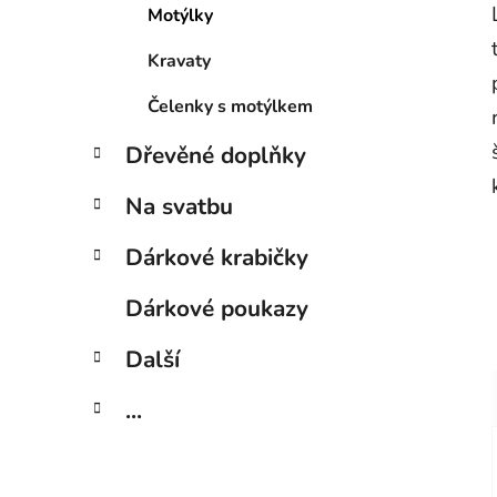
Motýlky
Kravaty
Čelenky s motýlkem
Dřevěné doplňky
Na svatbu
Dárkové krabičky
Dárkové poukazy
Další
...