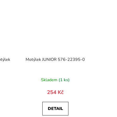
otýlek
Motýlek JUNIOR 576-22395-0
Skladem
(1 ks)
254 Kč
DETAIL