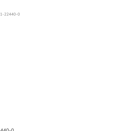
1-22440-0
2440-0