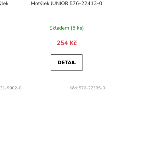
ýlek
Motýlek JUNIOR 576-22413-0
)
Skladem
(5 ks)
254 Kč
DETAIL
31-9002-0
Kód:
576-22395-0