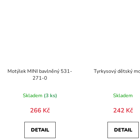
Motýlek MINI bavlněný 531-
Tyrkysový dětský m
271-0
Skladem
(3 ks)
Skladem
266 Kč
242 Kč
DETAIL
DETAIL