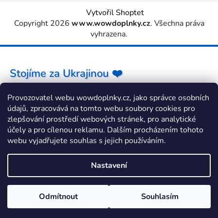
Vytvořil Shoptet
Copyright 2026
www.wowdoplnky.cz
. Všechna práva
vyhrazena.
Stojíme za Ukrajinou ❤️
Provozovatel webu wowdoplnky.cz, jako správce osobních
Jak a čím pomoci »
údajů, zpracovává na tomto webu soubory cookies pro
zlepšování prostředí webových stránek, pro analytické
účely a pro cílenou reklamu. Dalším procházením tohoto
webu vyjadřujete souhlas s jejich používáním.
Nastavení
Odmítnout
Souhlasím