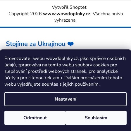
Vytvořil Shoptet
Copyright 2026
www.wowdoplnky.cz
. Všechna práva
vyhrazena.
Stojíme za Ukrajinou ❤️
Provozovatel webu wowdoplnky.cz, jako správce osobních
Jak a čím pomoci »
údajů, zpracovává na tomto webu soubory cookies pro
zlepšování prostředí webových stránek, pro analytické
účely a pro cílenou reklamu. Dalším procházením tohoto
webu vyjadřujete souhlas s jejich používáním.
Nastavení
Odmítnout
Souhlasím