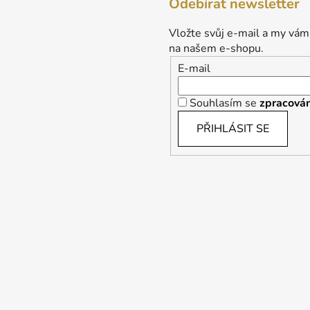
Odebírat newsletter
Vložte svůj e-mail a my vám
na našem e-shopu.
E-mail
Souhlasím se
zpracován
PŘIHLÁSIT SE