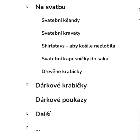
Na svatbu
Svatební kšandy
Svatební kravaty
Shirtstays - aby košile nezlobila
Svatební kapesníčky do saka
Dřevěné krabičky
Dárkové krabičky
Dárkové poukazy
Další
...