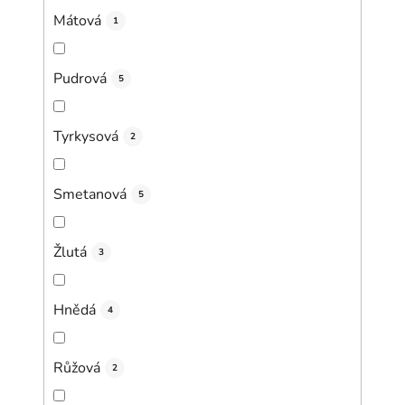
Mátová
1
Pudrová
5
Tyrkysová
2
Smetanová
5
Žlutá
3
Hnědá
4
Růžová
2