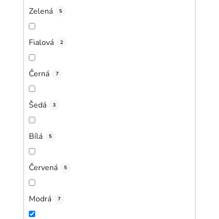
Zelená
5
Fialová
2
Černá
7
Šedá
3
Bílá
5
Červená
5
Modrá
7