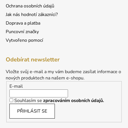
s
Ochrana osobních údajů
u
Jak nás hodnotí zákazníci?
Doprava a platba
Puncovní značky
Vytvořeno pomocí
Odebírat newsletter
Vložte svůj e-mail a my vám budeme zasílat informace o
nových produktech na našem e-shopu.
E-mail
Souhlasím se
zpracováním osobních údajů.
PŘIHLÁSIT SE