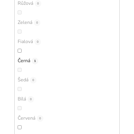
Růžová
0
Zelená
0
Fialová
0
Černá
1
Šedá
0
Bílá
0
Červená
0