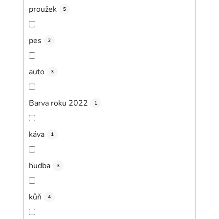
proužek
5
pes
2
auto
3
Barva roku 2022
1
káva
1
hudba
3
kůň
4