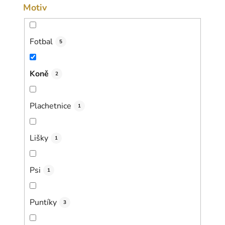
Motiv
Fotbal
5
Koně
2
Plachetnice
1
Lišky
1
Psi
1
Puntíky
3