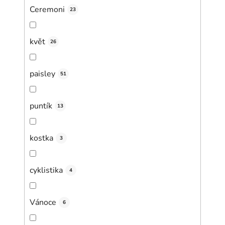
Ceremoni
23
květ
26
paisley
51
puntík
13
kostka
3
cyklistika
4
Vánoce
6