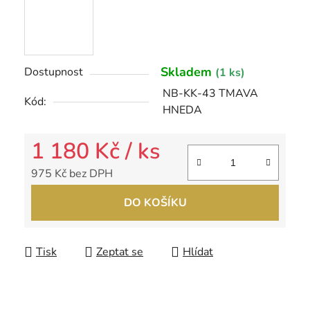
Skladem
Dostupnost
(1 ks)
NB-KK-43 TMAVA
Kód:
HNEDA
1 180 Kč
/ ks
975 Kč bez DPH
Měrná cena:
DO KOŠÍKU
Tisk
Zeptat se
Hlídat