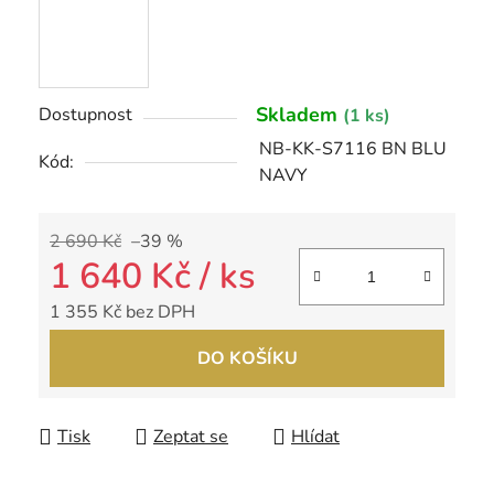
Skladem
Dostupnost
(1 ks)
NB-KK-S7116 BN BLU
Kód:
NAVY
2 690 Kč
–39 %
1 640 Kč
/ ks
1 355 Kč bez DPH
Měrná cena:
DO KOŠÍKU
Tisk
Zeptat se
Hlídat