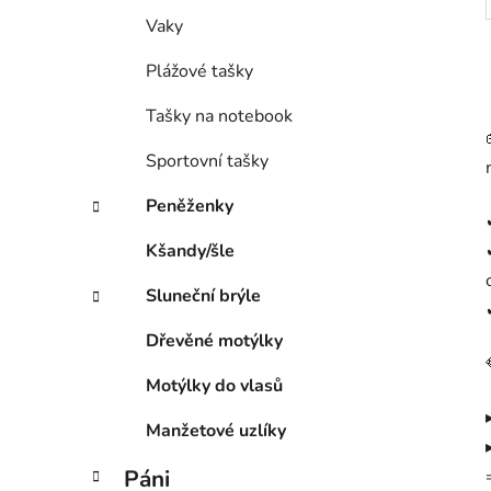
Vaky
Plážové tašky
Tašky na notebook
Sportovní tašky
Peněženky
Kšandy/šle
Sluneční brýle
Dřevěné motýlky
Motýlky do vlasů
Manžetové uzlíky
Páni