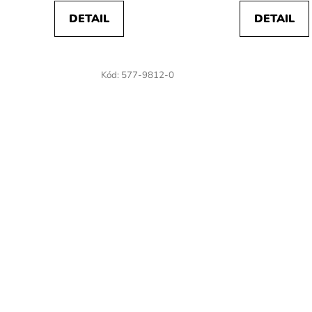
DETAIL
DETAIL
Kód:
577-9812-0