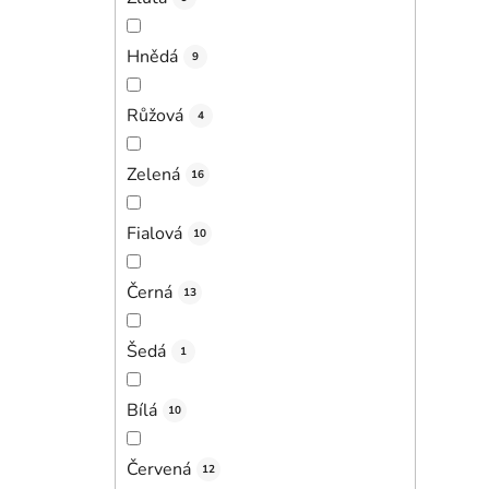
Hnědá
9
Růžová
4
Zelená
16
Fialová
10
Černá
13
Šedá
1
Bílá
10
Červená
12