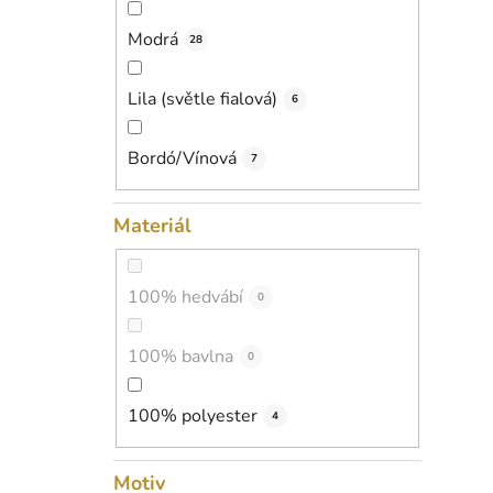
Modrá
28
Lila (světle fialová)
6
Bordó/Vínová
7
Materiál
100% hedvábí
0
100% bavlna
0
100% polyester
4
Motiv