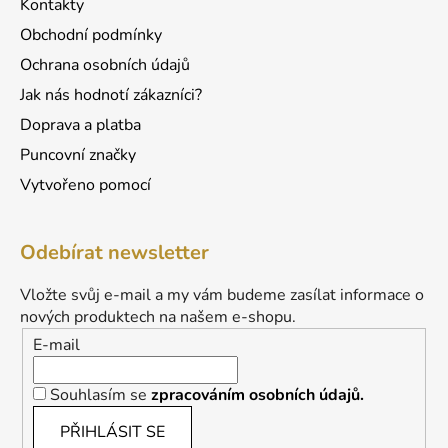
Kontakty
p
Obchodní podmínky
i
s
Ochrana osobních údajů
u
Jak nás hodnotí zákazníci?
Doprava a platba
Puncovní značky
Vytvořeno pomocí
Odebírat newsletter
Vložte svůj e-mail a my vám budeme zasílat informace o
nových produktech na našem e-shopu.
E-mail
Souhlasím se
zpracováním osobních údajů.
PŘIHLÁSIT SE