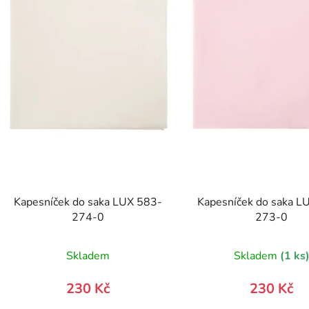
Kapesníček do saka LUX 583-
Kapesníček do saka L
274-0
273-0
Skladem
Skladem
(1 ks
230 Kč
230 Kč