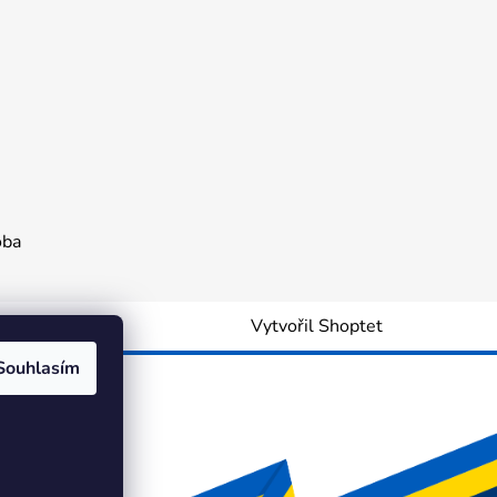
oba
Vytvořil Shoptet
Souhlasím