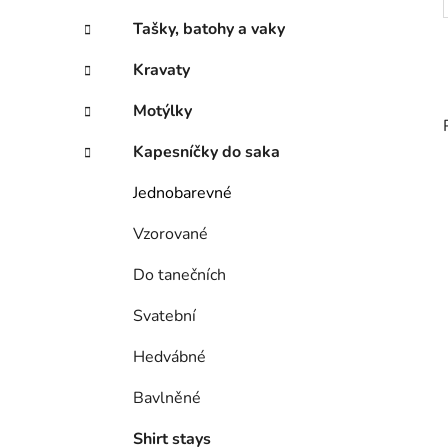
Tašky, batohy a vaky
Kravaty
Motýlky
Kapesníčky do saka
Jednobarevné
Vzorované
Do tanečních
Svatební
Hedvábné
Bavlněné
Shirt stays