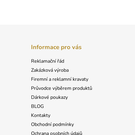
Z
á
Informace pro vás
p
a
Reklamační řád
t
Zakázková výroba
í
Firemní a reklamní kravaty
Průvodce výběrem produktů
Dárkové poukazy
BLOG
Kontakty
Obchodní podmínky
Ochrana osobních údajů