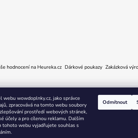
še hodnocení na Heureka.cz
Dárkové poukazy
Zakázková výr
a práva vyhrazena.
l webu wowdoplnky.cz, jako správce
Odmítnout
ajů, zpracovává na tomto webu soubory
 zlepšování prostředí webových stránek,
ké účely a pro cílenou reklamu. Dalším
 tohoto webu vyjadřujete souhlas s
váním.