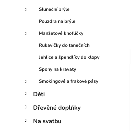
Sluneční brýle
Pouzdra na brýle
Manžetové knoflíčky
Rukavičky do tanečních
Jehlice a špendlíky do klopy
Spony na kravaty
Smokingové a frakové pásy
Děti
Dřevěné doplňky
Na svatbu