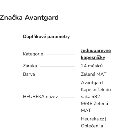
Značka
Avantgard
Doplňkové parametry
Jednobarevné
Kategorie
kapesníčky
Záruka
24 měsíců
Barva
Zelená MAT
Avantgard
Kapesníček do
HEUREKA název
saka 582-
9948 Zelená
MAT
Heureka.cz |
Oblečení a