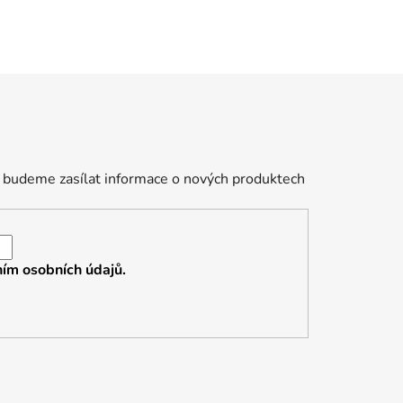
 budeme zasílat informace o nových produktech
ím osobních údajů.