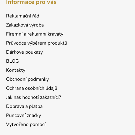
Informace pro vás
p
a
Reklamační řád
t
Zakázková výroba
í
Firemní a reklamní kravaty
Průvodce výběrem produktů
Dárkové poukazy
BLOG
Kontakty
Obchodní podmínky
Ochrana osobních údajů
Jak nás hodnotí zákazníci?
Doprava a platba
Puncovní značky
Vytvořeno pomocí