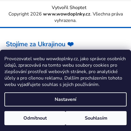
Vytvořil Shoptet
Copyright 2026
www.wowdoplnky.cz
. Všechna práva
vyhrazena.
Stojíme za Ukrajinou ❤️
Provozovatel webu wowdoplnky.cz, jako správce osobních
Jak a čím pomoci »
údajů, zpracovává na tomto webu soubory cookies pro
zlepšování prostředí webových stránek, pro analytické
účely a pro cílenou reklamu. Dalším procházením tohoto
webu vyjadřujete souhlas s jejich používáním.
Nastavení
Odmítnout
Souhlasím