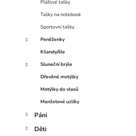
Plážové tašky
Tašky na notebook
Sportovní tašky
Peněženky
Kšandy/šle
Sluneční brýle
Dřevěné motýlky
Motýlky do vlasů
Manžetové uzlíky
Páni
Děti