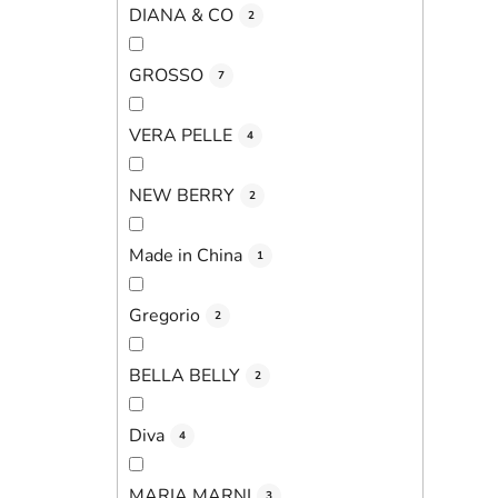
DIANA & CO
2
GROSSO
7
VERA PELLE
4
NEW BERRY
2
Made in China
1
Gregorio
2
BELLA BELLY
2
Diva
4
MARIA MARNI
3