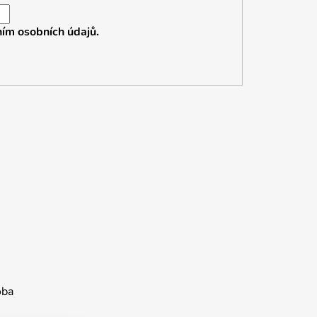
ím osobních údajů.
oba