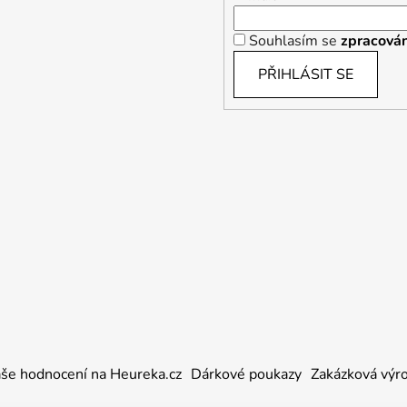
Souhlasím se
zpracován
PŘIHLÁSIT SE
še hodnocení na Heureka.cz
Dárkové poukazy
Zakázková výr