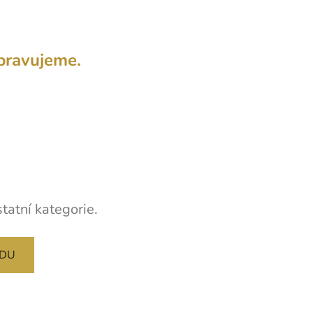
pravujeme.
tatní kategorie.
ODU