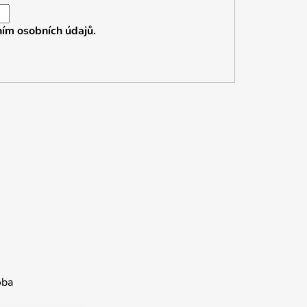
ím osobních údajů.
oba