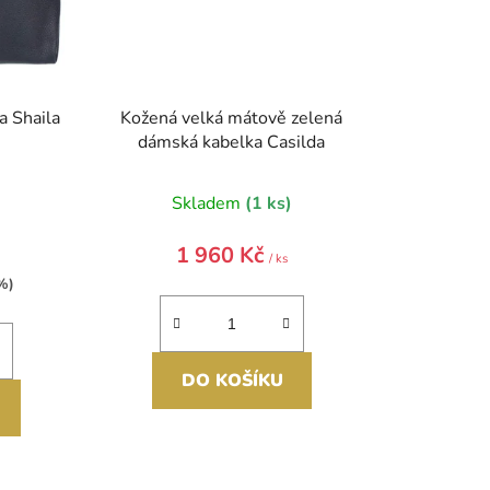
a Shaila
Kožená velká mátově zelená
dámská kabelka Casilda
)
Skladem
(1 ks)
1 960 Kč
/ ks
%)
DO KOŠÍKU