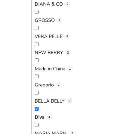
DIANA & CO
2
GROSSO
7
VERA PELLE
4
NEW BERRY
2
Made in China
1
Gregorio
2
BELLA BELLY
2
Diva
4
MARIA MARNI
3