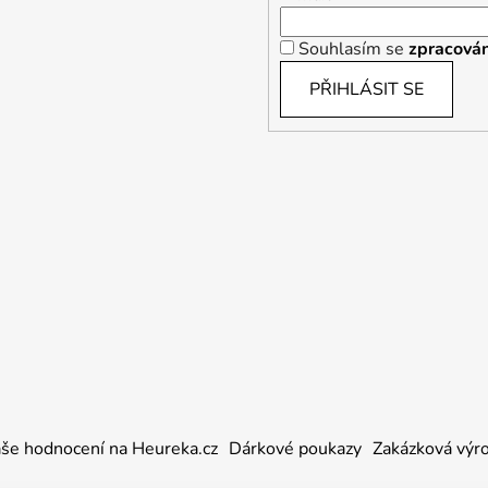
Souhlasím se
zpracován
PŘIHLÁSIT SE
še hodnocení na Heureka.cz
Dárkové poukazy
Zakázková výr