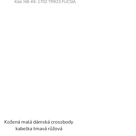
Kód:
NB-KK-1702 TR923 FUCSIA
Kožená malá dámská crossbody
kabelka tmavá růžová