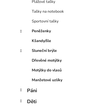
Plážové tašky
Tašky na notebook
Sportovní tašky
Peněženky
Kšandy/šle
Sluneční brýle
Dřevěné motýlky
Motýlky do vlasů
Manžetové uzlíky
Páni
Děti