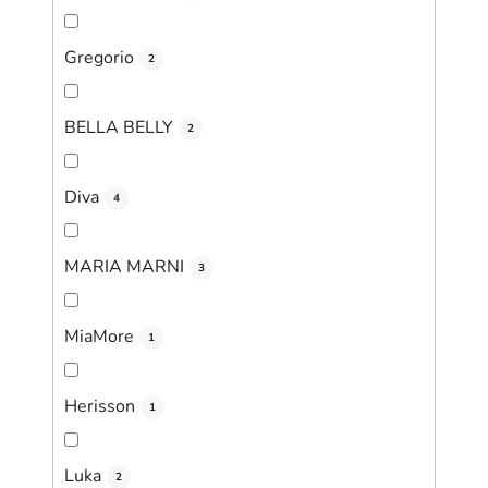
Gregorio
2
BELLA BELLY
2
Diva
4
MARIA MARNI
3
MiaMore
1
Herisson
1
Luka
2