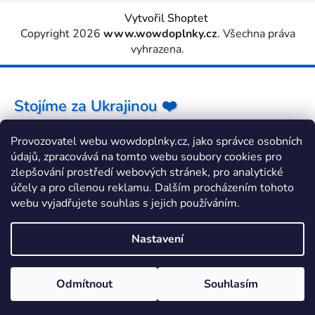
Vytvořil Shoptet
Copyright 2026
www.wowdoplnky.cz
. Všechna práva
vyhrazena.
Stojíme za Ukrajinou ❤️
Provozovatel webu wowdoplnky.cz, jako správce osobních
Jak a čím pomoci »
údajů, zpracovává na tomto webu soubory cookies pro
zlepšování prostředí webových stránek, pro analytické
účely a pro cílenou reklamu. Dalším procházením tohoto
webu vyjadřujete souhlas s jejich používáním.
Nastavení
Odmítnout
Souhlasím