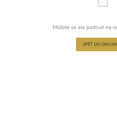
Můžete se ale podívat na os
ZPĚT DO OBCH