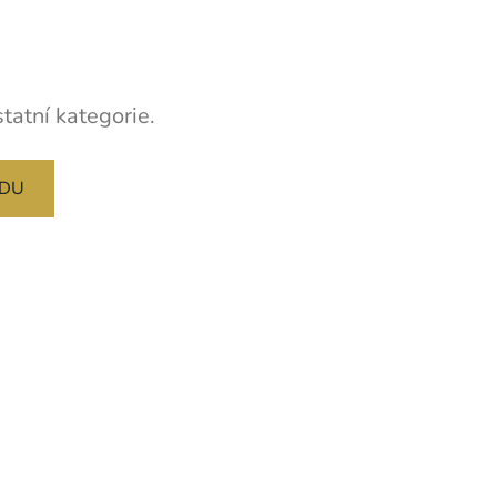
tatní kategorie.
ODU