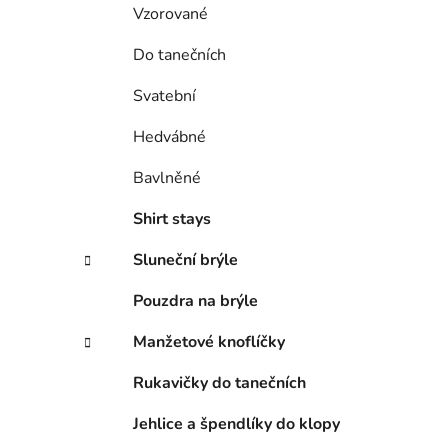
Vzorované
Do tanečních
Svatební
Hedvábné
Bavlněné
Shirt stays
Sluneční brýle
Pouzdra na brýle
Manžetové knoflíčky
Rukavičky do tanečních
Jehlice a špendlíky do klopy