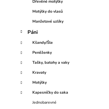
Dřevěné motýlky
Motýlky do vlasů
Manžetové uzlíky
Páni
Kšandy/Šle
Peněženky
Tašky, batohy a vaky
Kravaty
Motýlky
Kapesníčky do saka
Jednobarevné