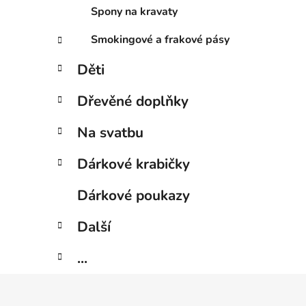
Spony na kravaty
Smokingové a frakové pásy
Děti
Dřevěné doplňky
Na svatbu
Dárkové krabičky
Dárkové poukazy
Další
...
Z