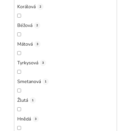
Korálová
2
Béžová
2
Mátová
3
Tyrkysová
3
Smetanová
1
Žlutá
1
Hnědá
3