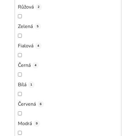
Růžová
2
Zelená
5
Fialová
4
Černá
4
Bílá
1
Červená
6
Modrá
9