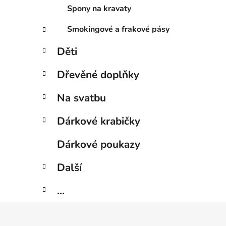
Spony na kravaty
Smokingové a frakové pásy
Děti
Dřevěné doplňky
Na svatbu
Dárkové krabičky
Dárkové poukazy
Další
...
Z