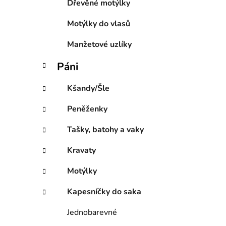
Dřevěné motýlky
Motýlky do vlasů
Manžetové uzlíky
Páni
Kšandy/Šle
Peněženky
Tašky, batohy a vaky
Kravaty
Motýlky
Kapesníčky do saka
Jednobarevné