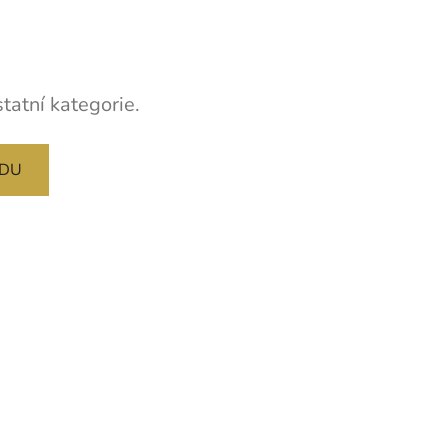
tatní kategorie.
ODU