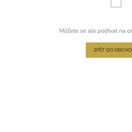
Můžete se ale podívat na os
ZPĚT DO OBCH