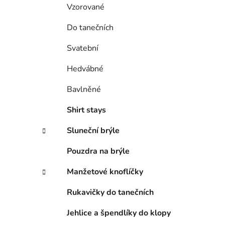
Vzorované
Do tanečních
Svatební
Hedvábné
Bavlněné
Shirt stays
Sluneční brýle
Pouzdra na brýle
Manžetové knoflíčky
Rukavičky do tanečních
Jehlice a špendlíky do klopy