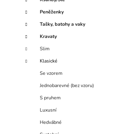
Peněženky
Tašky, batohy a vaky
Kravaty
Slim
Klasické
Se vzorem
Jednobarevné (bez vzoru)
S pruhem
Luxusní
Hedvábné