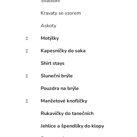
Svatební
Kravaty se vzorem
Askoty
Motýlky
Kapesníčky do saka
Shirt stays
Sluneční brýle
Pouzdra na brýle
Manžetové knoflíčky
Rukavičky do tanečních
Jehlice a špendlíky do klopy