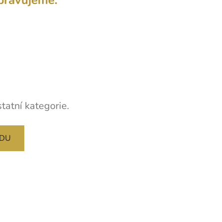
tatní kategorie.
ODU