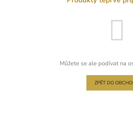
Můžete se ale podívat na os
ZPĚT DO OBCH