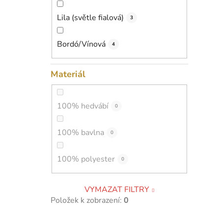
Lila (světle fialová)
3
Bordó/Vínová
4
Materiál
100% hedvábí
0
100% bavlna
0
100% polyester
0
VYMAZAT FILTRY
Položek k zobrazení:
0