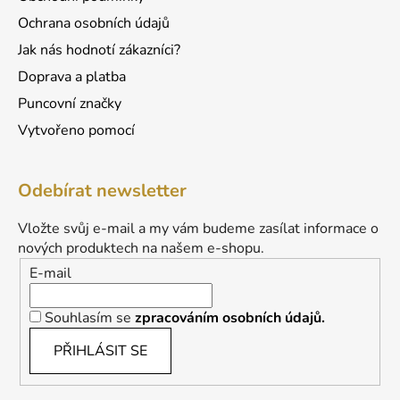
i
s
Ochrana osobních údajů
u
Jak nás hodnotí zákazníci?
Doprava a platba
Puncovní značky
Vytvořeno pomocí
Odebírat newsletter
Vložte svůj e-mail a my vám budeme zasílat informace o
nových produktech na našem e-shopu.
E-mail
Souhlasím se
zpracováním osobních údajů.
PŘIHLÁSIT SE