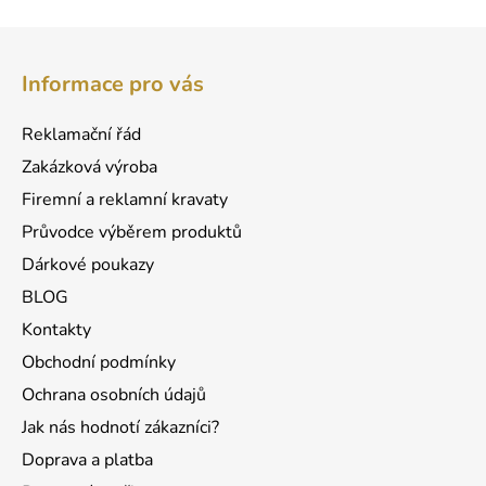
Z
á
Informace pro vás
p
a
Reklamační řád
t
Zakázková výroba
í
Firemní a reklamní kravaty
Průvodce výběrem produktů
Dárkové poukazy
BLOG
Kontakty
Obchodní podmínky
Ochrana osobních údajů
Jak nás hodnotí zákazníci?
Doprava a platba