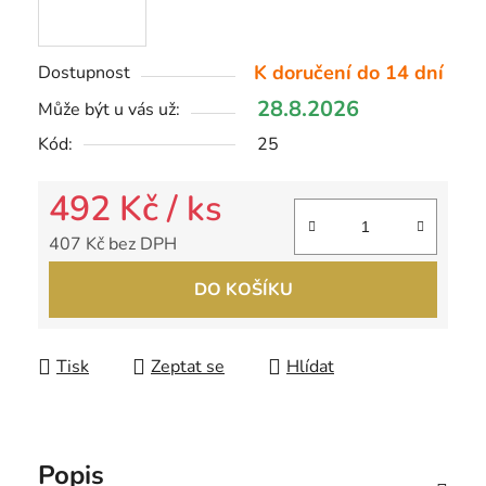
K doručení do 14 dní
Dostupnost
28.8.2026
Může být u vás už:
Kód:
25
492 Kč
/ ks
407 Kč bez DPH
Měrná cena:
DO KOŠÍKU
Tisk
Zeptat se
Hlídat
Popis