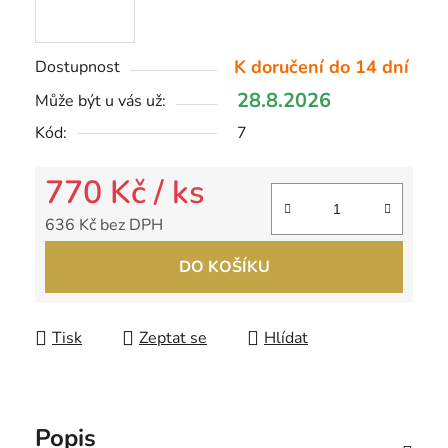
K doručení do 14 dní
Dostupnost
28.8.2026
Může být u vás už:
Kód:
7
770 Kč
/ ks
636 Kč bez DPH
Měrná cena:
DO KOŠÍKU
Tisk
Zeptat se
Hlídat
Popis