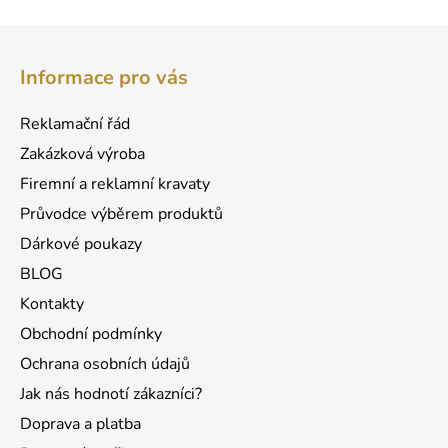
Z
á
Informace pro vás
p
a
Reklamační řád
t
Zakázková výroba
í
Firemní a reklamní kravaty
Průvodce výběrem produktů
Dárkové poukazy
BLOG
Kontakty
Obchodní podmínky
Ochrana osobních údajů
Jak nás hodnotí zákazníci?
Doprava a platba