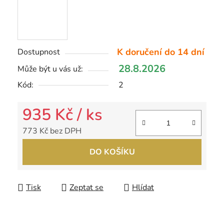
K doručení do 14 dní
Dostupnost
28.8.2026
Může být u vás už:
Kód:
2
935 Kč
/ ks
773 Kč bez DPH
Měrná cena:
DO KOŠÍKU
Tisk
Zeptat se
Hlídat