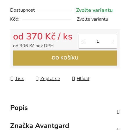
Zvolte variantu
Dostupnost
Kód:
Zvolte variantu
od
370 Kč
/ ks
od
306 Kč
bez DPH
Měrná cena:
DO KOŠÍKU
Tisk
Zeptat se
Hlídat
Popis
Značka
Avantgard