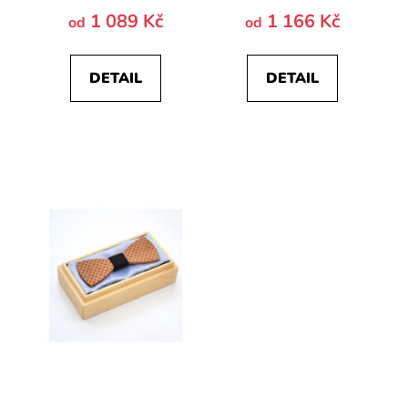
1 089 Kč
1 166 Kč
od
od
DETAIL
DETAIL