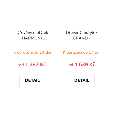
Dřevěný motýlek
Dřevěný motýlek
HARMONY
GRAND -
SPECIAL - HRUŠKA
MAHAGON
ŠACHOVNICE
K doručení do 14 dní
K doručení do 14 dní
1 287 Kč
1 639 Kč
od
od
DETAIL
DETAIL