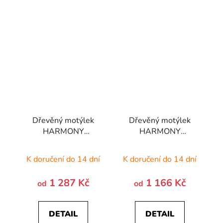
Dřevěný motýlek
Dřevěný motýlek
HARMONY
HARMONY
SPECIAL -
STANDARD -
MAHAGON
TŘEŠEŇ AMER.
K doručení do 14 dní
K doručení do 14 dní
1 287 Kč
1 166 Kč
od
od
DETAIL
DETAIL