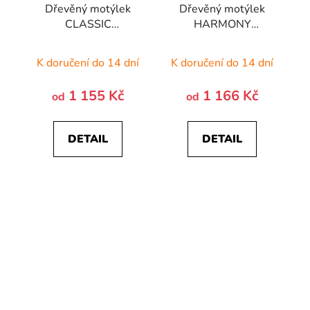
Dřevěný motýlek
Dřevěný motýlek
CLASSIC
HARMONY
STANDARD -
STANDARD -
HRUŠKA PUNTÍKY
HRUŠKA
K doručení do 14 dní
K doručení do 14 dní
1 155 Kč
1 166 Kč
od
od
DETAIL
DETAIL