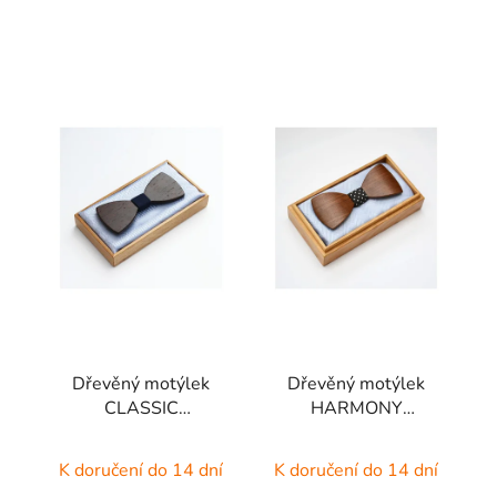
Dřevěný motýlek
Dřevěný motýlek
CLASSIC
HARMONY
STANDARD -
STANDARD -
WENGE
OŘECH
K doručení do 14 dní
K doručení do 14 dní