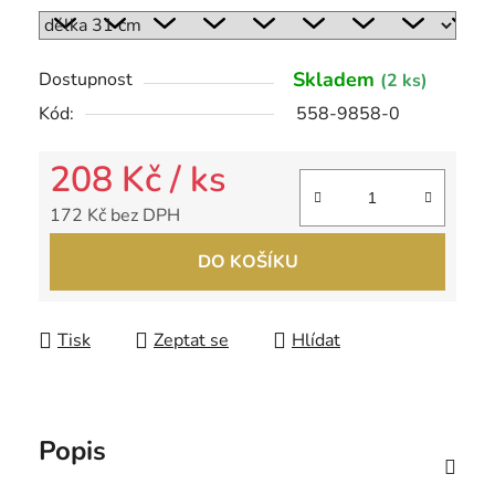
Skladem
Dostupnost
(2 ks)
Kód:
558-9858-0
208 Kč
/ ks
172 Kč bez DPH
Měrná cena:
DO KOŠÍKU
Tisk
Zeptat se
Hlídat
Popis