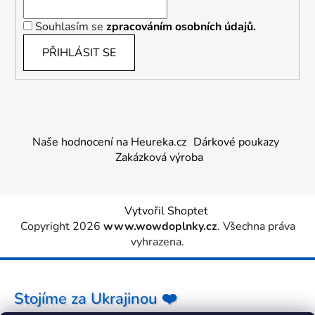
Souhlasím se
zpracováním osobních údajů.
PŘIHLÁSIT SE
Naše hodnocení na Heureka.cz
Dárkové poukazy
Zakázková výroba
Vytvořil Shoptet
Copyright 2026
www.wowdoplnky.cz
. Všechna práva
vyhrazena.
Stojíme za Ukrajinou ❤️