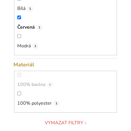
Bílá
1
Červená
1
Modrá
1
Materiál
100% bavlna
0
100% polyester
1
VYMAZAT FILTRY