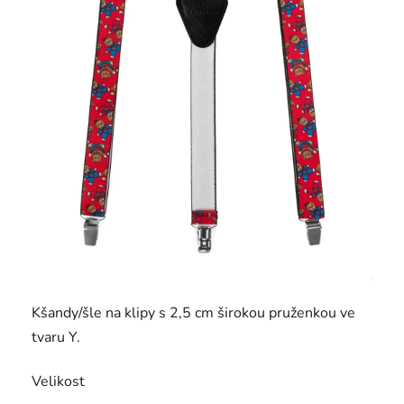
Kšandy/šle na klipy s 2,5 cm širokou pruženkou ve
tvaru Y.
Velikost