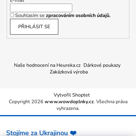
E-mail
Souhlasím se
zpracováním osobních údajů.
PŘIHLÁSIT SE
Naše hodnocení na Heureka.cz
Dárkové poukazy
Zakázková výroba
Vytvořil Shoptet
Copyright 2026
www.wowdoplnky.cz
. Všechna práva
vyhrazena.
Stojíme za Ukrajinou ❤️