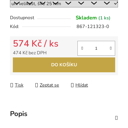
Skladem
Dostupnost
(1 ks)
Kód:
867-121323-0
574 Kč
/ ks
474 Kč bez DPH
Měrná cena:
DO KOŠÍKU
Tisk
Zeptat se
Hlídat
Popis