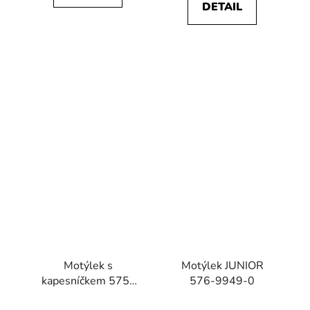
DETAIL
Motýlek s
Motýlek JUNIOR
kapesníčkem 575-
576-9949-0
22437-0