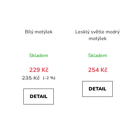
Bílý motýlek
Lesklý světle modrý
motýlek
Skladem
Skladem
229 Kč
254 Kč
235 Kč
(–2 %)
DETAIL
DETAIL