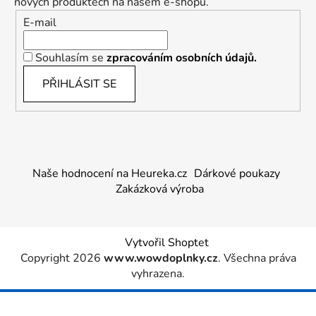
nových produktech na našem e-shopu.
E-mail
Souhlasím se
zpracováním osobních údajů.
PŘIHLÁSIT SE
Naše hodnocení na Heureka.cz
Dárkové poukazy
Zakázková výroba
Vytvořil Shoptet
Copyright 2026
www.wowdoplnky.cz
. Všechna práva
vyhrazena.