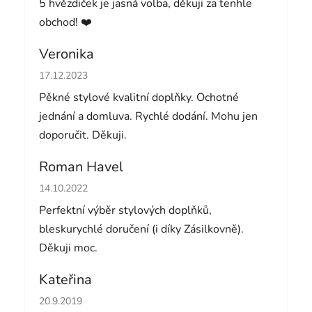
5 hvězdiček je jasná volba, děkuji za tenhle
obchod! ❤️
Veronika
Hodnocení obchodu je 5 z 5 hvězdiček.
17.12.2023
Pěkné stylové kvalitní doplňky. Ochotné
jednání a domluva. Rychlé dodání. Mohu jen
doporučit. Děkuji.
Roman Havel
Hodnocení obchodu je 5 z 5 hvězdiček.
14.10.2022
Perfektní výběr stylových doplňků,
bleskurychlé doručení (i díky Zásilkovně).
Děkuji moc.
Kateřina
Hodnocení obchodu je 5 z 5 hvězdiček.
20.9.2019