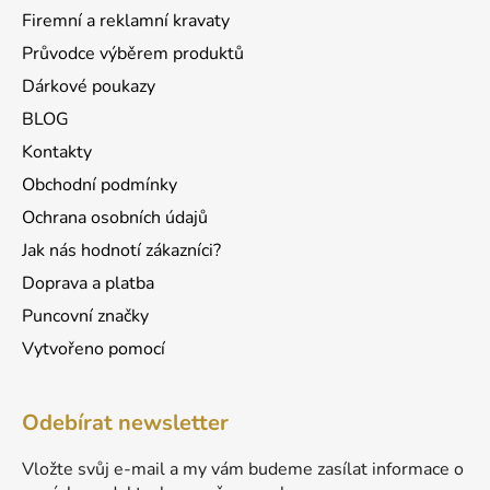
í
Firemní a reklamní kravaty
Průvodce výběrem produktů
Dárkové poukazy
BLOG
Kontakty
Obchodní podmínky
Ochrana osobních údajů
Jak nás hodnotí zákazníci?
Doprava a platba
Puncovní značky
Vytvořeno pomocí
Odebírat newsletter
Vložte svůj e-mail a my vám budeme zasílat informace o