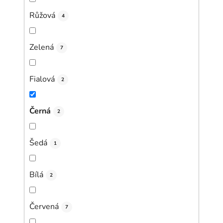
Růžová
4
Zelená
7
Fialová
2
Černá
2
Šedá
1
Bílá
2
Červená
7