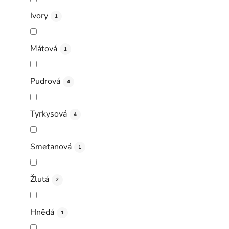
Ivory
1
Mátová
1
Pudrová
4
Tyrkysová
4
Smetanová
1
Žlutá
2
Hnědá
1