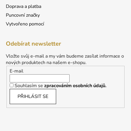
Doprava a platba
Puncovní značky
Vytvořeno pomocí
Odebírat newsletter
Vložte svůj e-mail a my vám budeme zasílat informace o
nových produktech na našem e-shopu.
E-mail
Souhlasím se
zpracováním osobních údajů.
PŘIHLÁSIT SE