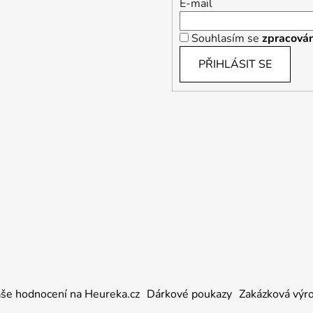
E-mail
Souhlasím se
zpracován
PŘIHLÁSIT SE
še hodnocení na Heureka.cz
Dárkové poukazy
Zakázková výr