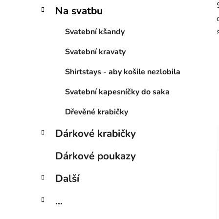
Na svatbu
Svatební kšandy
Svatební kravaty
Shirtstays - aby košile nezlobila
Svatební kapesníčky do saka
Dřevěné krabičky
Dárkové krabičky
Dárkové poukazy
Další
...