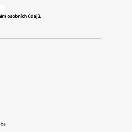
ím osobních údajů.
oba