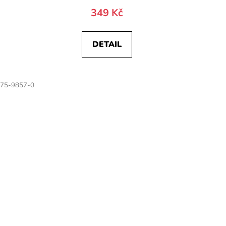
349 Kč
DETAIL
75-9857-0