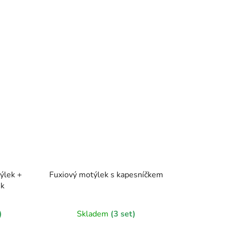
ýlek +
Fuxiový motýlek s kapesníčkem
ek
)
Skladem
(3 set)