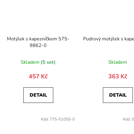
Motýlek s kapesníčkem 575-
Pudrový motýlek s kap
9862-0
Skladem
(5 set)
Skladem
457 Kč
363 Kč
DETAIL
DETAIL
Kód:
775-51055-0
Kód:
5