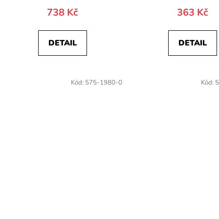
738 Kč
363 Kč
DETAIL
DETAIL
Kód:
575-1980-0
Kód:
5