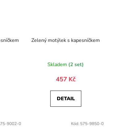
esníčkem
Zelený motýlek s kapesníčkem
Skladem
(2 set)
457 Kč
DETAIL
75-9002-0
Kód:
575-9850-0