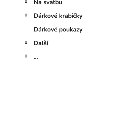
Na svatbu
Dárkové krabičky
Dárkové poukazy
Další
...