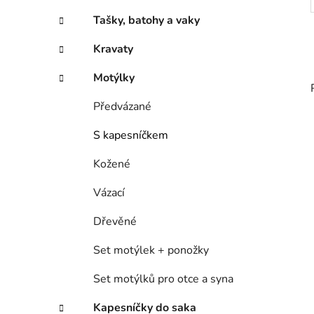
Tašky, batohy a vaky
Kravaty
Motýlky
Předvázané
S kapesníčkem
Kožené
Vázací
Dřevěné
Set motýlek + ponožky
Set motýlků pro otce a syna
Kapesníčky do saka