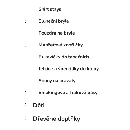
Shirt stays
Sluneční brýle
Pouzdra na brýle
Manžetové knoflíčky
Rukavičky do tanečních
Jehlice a špendlíky do klopy
Spony na kravaty
Smokingové a frakové pásy
Děti
Dřevěné doplňky