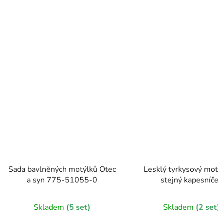
Sada bavlněných motýlků Otec
Lesklý tyrkysový mot
a syn 775-51055-0
stejný kapesníč
Skladem
(5 set)
Skladem
(2 set