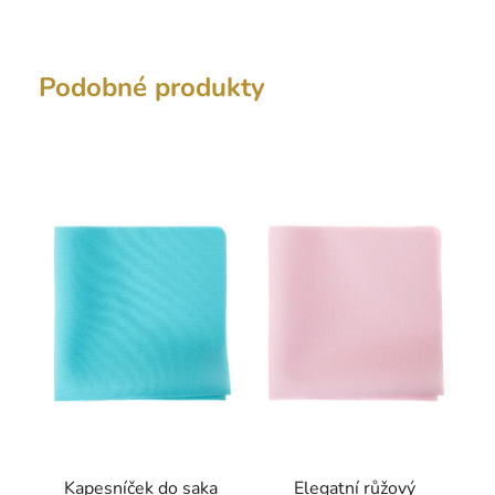
Podobné produkty
Kapesníček do saka
Elegatní růžový