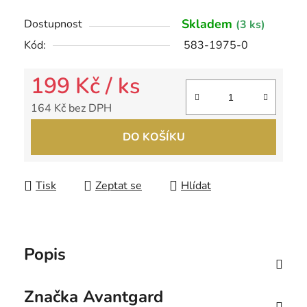
Skladem
Dostupnost
(3 ks)
Kód:
583-1975-0
199 Kč
/ ks
164 Kč bez DPH
Měrná cena:
DO KOŠÍKU
Tisk
Zeptat se
Hlídat
Popis
Značka
Avantgard