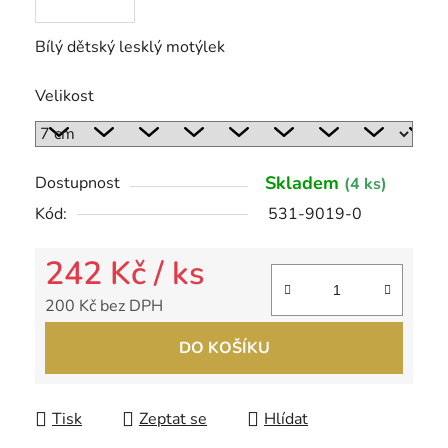
Bílý dětský lesklý motýlek
Velikost
Skladem
Dostupnost
(4 ks)
Kód:
531-9019-0
242 Kč
/ ks
200 Kč bez DPH
Měrná cena:
DO KOŠÍKU
Tisk
Zeptat se
Hlídat