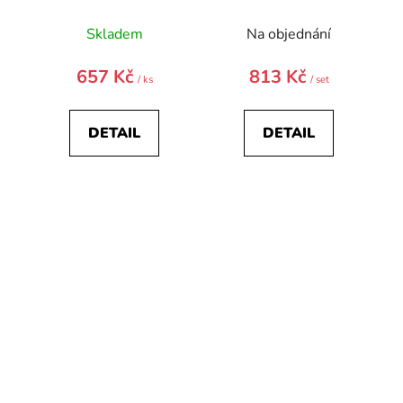
Skladem
Na objednání
657 Kč
813 Kč
/ ks
/ set
DETAIL
DETAIL