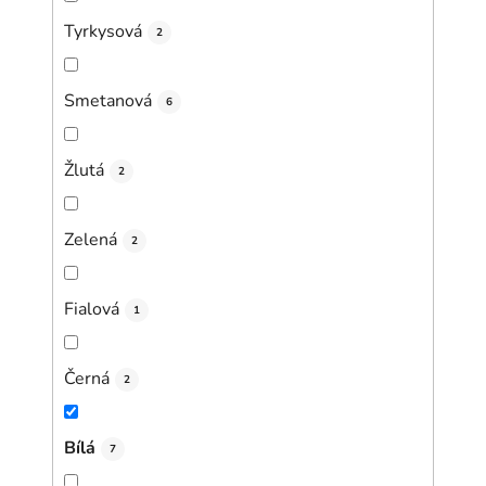
Tyrkysová
2
Smetanová
6
Žlutá
2
Zelená
2
Fialová
1
Černá
2
Bílá
7