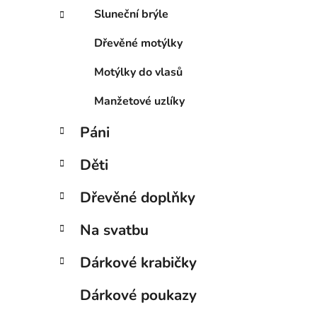
Sluneční brýle
Dřevěné motýlky
Motýlky do vlasů
Manžetové uzlíky
Páni
Děti
Dřevěné doplňky
Na svatbu
Dárkové krabičky
Dárkové poukazy