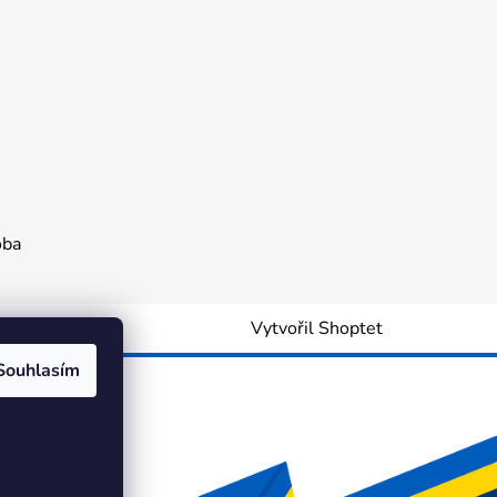
oba
Vytvořil Shoptet
Souhlasím