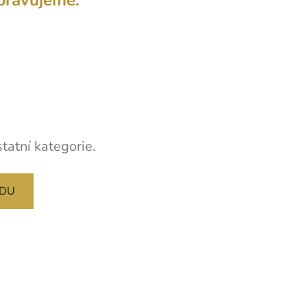
tatní kategorie.
ODU