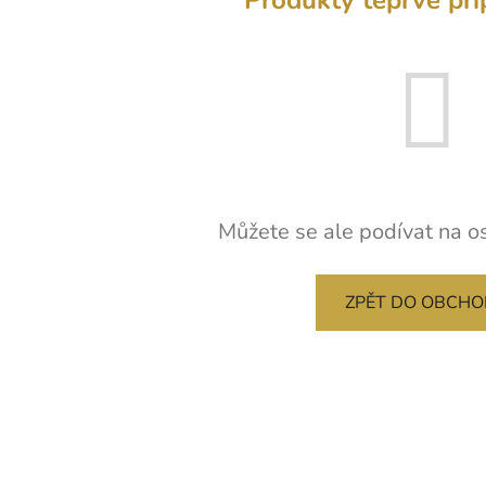
Můžete se ale podívat na os
ZPĚT DO OBCH