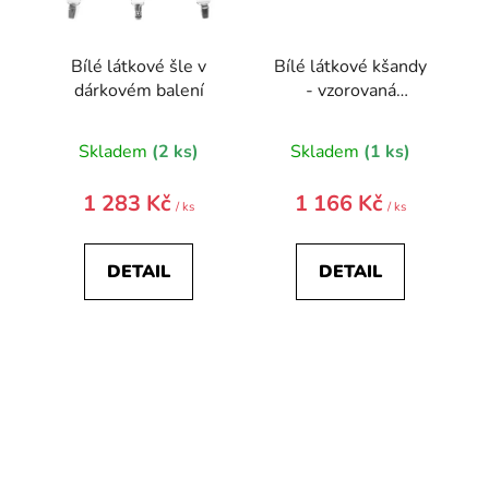
Bílé látkové šle v
Bílé látkové kšandy
dárkovém balení
- vzorovaná
pruženka
Skladem
(2 ks)
Skladem
(1 ks)
1 283 Kč
1 166 Kč
/ ks
/ ks
DETAIL
DETAIL