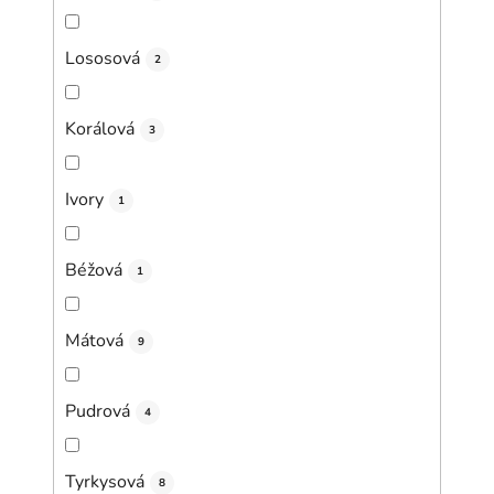
Lososová
2
Korálová
3
Ivory
1
Béžová
1
Mátová
9
Pudrová
4
Tyrkysová
8