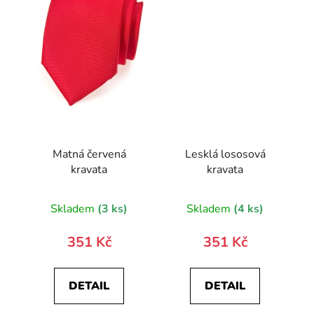
Matná červená
Lesklá lososová
kravata
kravata
Skladem
(3 ks)
Skladem
(4 ks)
351 Kč
351 Kč
DETAIL
DETAIL