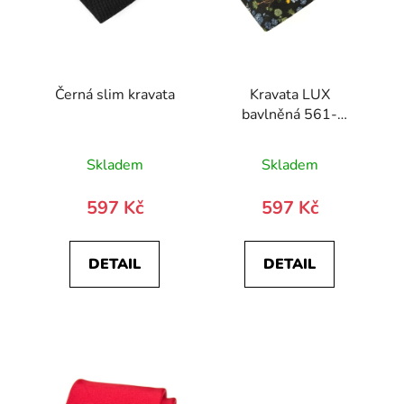
Černá slim kravata
Kravata LUX
bavlněná 561-
51111-0
Skladem
Skladem
597 Kč
597 Kč
DETAIL
DETAIL