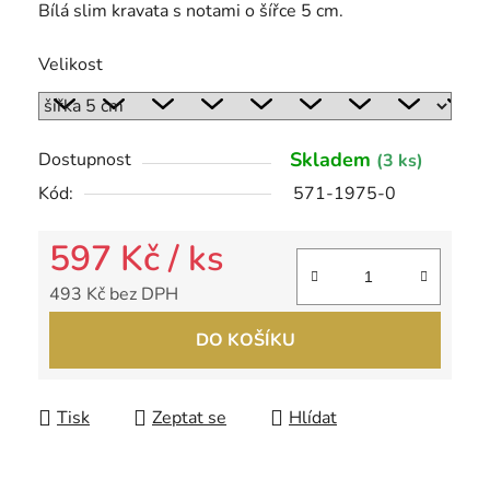
Bílá slim kravata s notami o šířce 5 cm.
Velikost
Skladem
Dostupnost
(3 ks)
Kód:
571-1975-0
597 Kč
/ ks
493 Kč bez DPH
Měrná cena:
DO KOŠÍKU
Tisk
Zeptat se
Hlídat