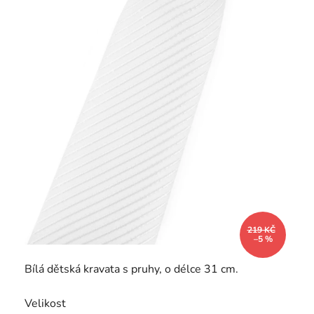
219 KČ
–5 %
Bílá dětská kravata s pruhy, o délce 31 cm.
Velikost