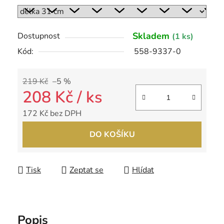
Skladem
Dostupnost
(1 ks)
Kód:
558-9337-0
219 Kč
–5 %
208 Kč
/ ks
172 Kč bez DPH
Měrná cena:
DO KOŠÍKU
Tisk
Zeptat se
Hlídat
Popis