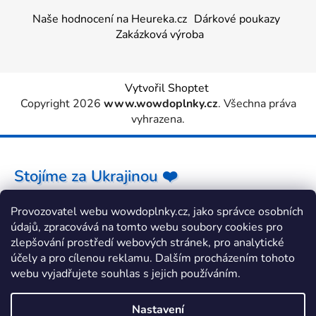
Naše hodnocení na Heureka.cz
Dárkové poukazy
Zakázková výroba
Vytvořil Shoptet
Copyright 2026
www.wowdoplnky.cz
. Všechna práva
vyhrazena.
Stojíme za Ukrajinou ❤️
Provozovatel webu wowdoplnky.cz, jako správce osobních
Jak a čím pomoci »
údajů, zpracovává na tomto webu soubory cookies pro
zlepšování prostředí webových stránek, pro analytické
účely a pro cílenou reklamu. Dalším procházením tohoto
webu vyjadřujete souhlas s jejich používáním.
Nastavení