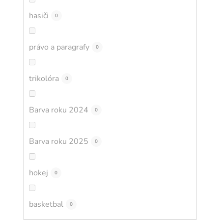
hasiči
0
právo a paragrafy
0
trikolóra
0
Barva roku 2024
0
Barva roku 2025
0
hokej
0
basketbal
0