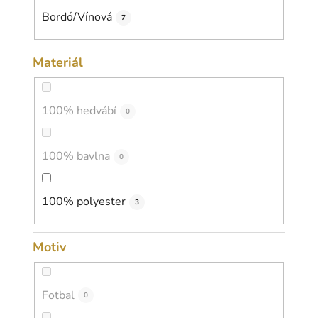
Bordó/Vínová
7
Materiál
100% hedvábí
0
100% bavlna
0
100% polyester
3
Motiv
Fotbal
0