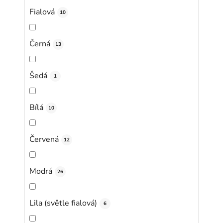
Fialová
10
Černá
13
Šedá
1
Bílá
10
Červená
12
Modrá
26
Lila (světle fialová)
6