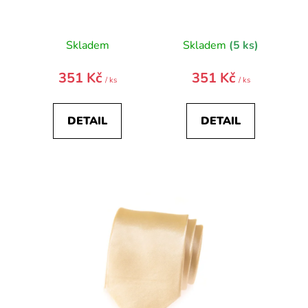
ů
Skladem
Skladem
(5 ks)
351 Kč
351 Kč
/ ks
/ ks
DETAIL
DETAIL