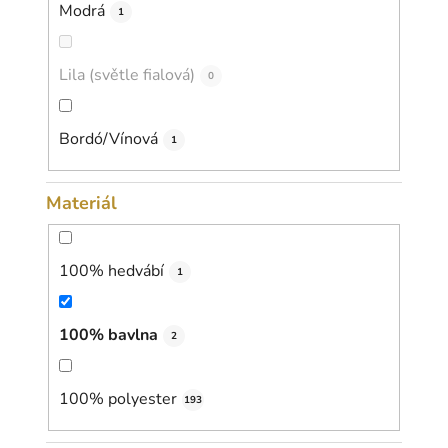
Modrá
1
Lila (světle fialová)
0
Bordó/Vínová
1
Materiál
100% hedvábí
1
100% bavlna
2
100% polyester
193