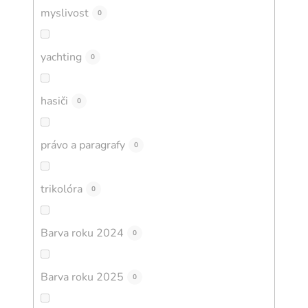
myslivost
0
yachting
0
hasiči
0
právo a paragrafy
0
trikolóra
0
Barva roku 2024
0
Barva roku 2025
0