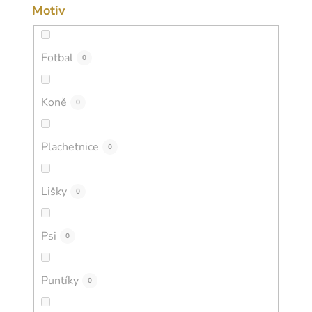
Motiv
Fotbal
0
Koně
0
Plachetnice
0
Lišky
0
Psi
0
Puntíky
0